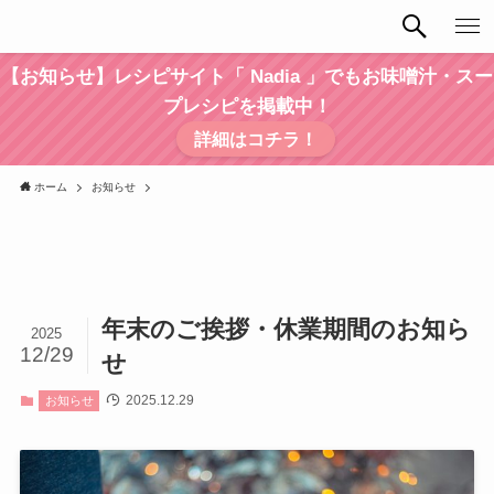
【お知らせ】レシピサイト「 Nadia 」でもお味噌汁・スー
プレシピを掲載中！
詳細はコチラ！
ホーム
お知らせ
年末のご挨拶・休業期間のお知ら
2025
12/29
せ
2025.12.29
お知らせ