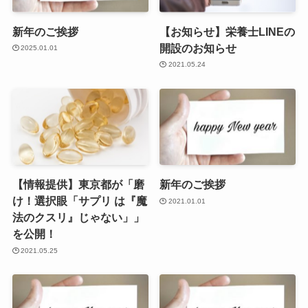
新年のご挨拶
【お知らせ】栄養士LINEの
開設のお知らせ
2025.01.01
2021.05.24
【情報提供】東京都が「磨
新年のご挨拶
け！選択眼「サプリ は『魔
2021.01.01
法のクスリ』じゃない」」
を公開！
2021.05.25