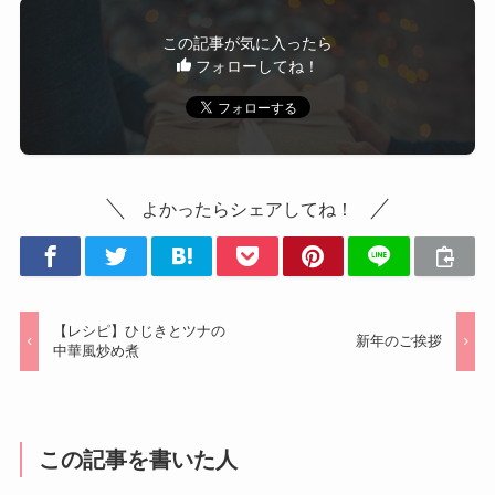
この記事が気に入ったら
フォローしてね！
よかったらシェアしてね！
【レシピ】ひじきとツナの
新年のご挨拶
中華風炒め煮
この記事を書いた人