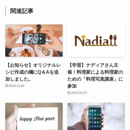
関連記事
【お知らせ】オリジナルレ
【学習】ナディアさん主
シピ作成の欄にQ＆Aを追
催！料理家による料理家の
加しました。
ための「料理写真講座」に
参加
2019.12.03
2022.05.25