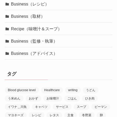
Business（レシピ）
Business（取材）
Recipe（味噌汁＆スープ）
Business（監修・執筆）
Business（アドバイス）
タグ
Blood glucose level
Healthcare
writing
うどん
う米めん
おかず
お味噌汁
ごはん
ひき肉
イワナ＿川魚
キャベツ
サービス
スープ
ピーマン
マヨネーズ
レシピ
レタス
主食
冬野菜
卵