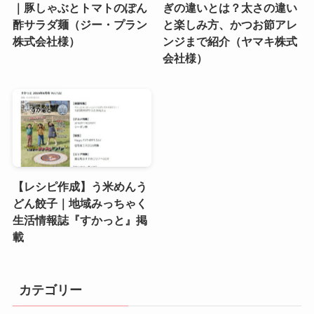
｜豚しゃぶとトマトのぽん
ぎの違いとは？太さの違い
酢サラダ麺（ジー・プラン
と楽しみ方、かつお節アレ
株式会社様）
ンジまで紹介（ヤマキ株式
会社様）
【レシピ作成】う米めんう
どん餃子｜地域みっちゃく
生活情報誌『すかっと』掲
載
カテゴリー