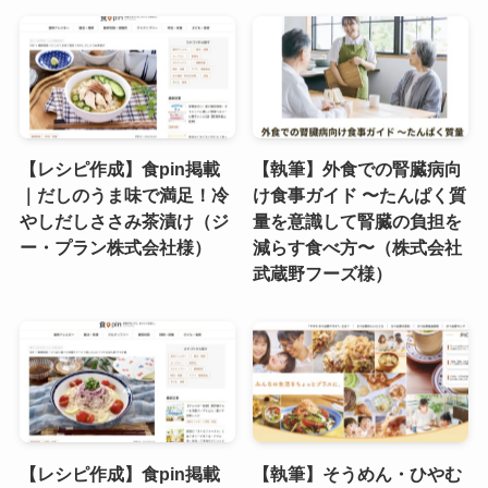
【レシピ作成】食pin掲載
【執筆】外食での腎臓病向
｜だしのうま味で満足！冷
け食事ガイド 〜たんぱく質
やしだしささみ茶漬け（ジ
量を意識して腎臓の負担を
ー・プラン株式会社様）
減らす食べ方〜（株式会社
武蔵野フーズ様）
【レシピ作成】食pin掲載
【執筆】そうめん・ひやむ