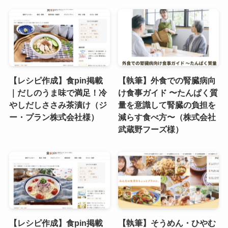
【レシピ作成】食pin掲載
【執筆】外食での腎臓病向
｜だしのうま味で満足！冷
け食事ガイド 〜たんぱく質
やしだしささみ茶漬け（ジ
量を意識して腎臓の負担を
ー・プラン株式会社様）
減らす食べ方〜（株式会社
武蔵野フーズ様）
【レシピ作成】食pin掲載
【執筆】そうめん・ひやむ