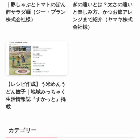
｜豚しゃぶとトマトのぽん
ぎの違いとは？太さの違い
酢サラダ麺（ジー・プラン
と楽しみ方、かつお節アレ
株式会社様）
ンジまで紹介（ヤマキ株式
会社様）
【レシピ作成】う米めんう
どん餃子｜地域みっちゃく
生活情報誌『すかっと』掲
載
カテゴリー