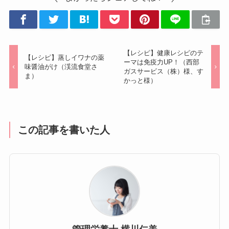
【レシピ】健康レシピのテ
【レシピ】蒸しイワナの薬
ーマは免疫力UP！（西部
味醤油がけ（渓流食堂さ
ガスサービス（株）様、す
ま）
かっと様）
この記事を書いた人