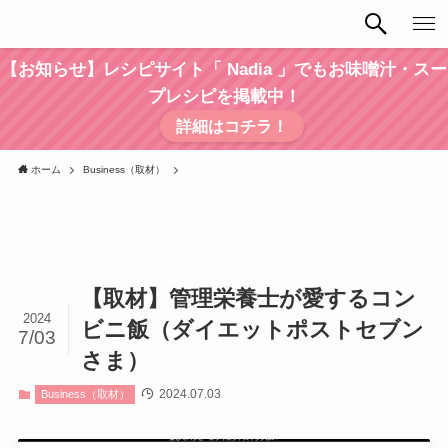
【お知らせ】レシピサイト「 Nadia 」でもお味噌汁・スー
プレシピを掲載中！
詳細はコチラ！
ホーム
Business（取材）
【取材】管理栄養士が愛するコン
2024
ビニ飯（ダイエットポストセブン
7/03
さま）
2024.07.03
Business（取材）