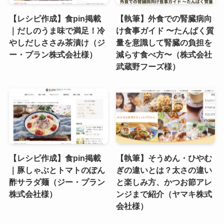
【レシピ作成】食pin掲載
【執筆】外食での腎臓病向
｜だしのうま味で満足！冷
け食事ガイド 〜たんぱく質
やしだしささみ茶漬け（ジ
量を意識して腎臓の負担を
ー・プラン株式会社様）
減らす食べ方〜（株式会社
武蔵野フーズ様）
【レシピ作成】食pin掲載
【執筆】そうめん・ひやむ
｜豚しゃぶとトマトのぽん
ぎの違いとは？太さの違い
酢サラダ麺（ジー・プラン
と楽しみ方、かつお節アレ
株式会社様）
ンジまで紹介（ヤマキ株式
会社様）