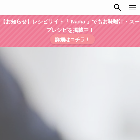
【お知らせ】レシピサイト「 Nadia 」でもお味噌汁・スー
プレシピを掲載中！
詳細はコチラ！