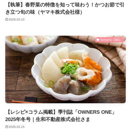
【執筆】春野菜の特徴を知って味わう！かつお節で引
き立つ旬の味（ヤマキ株式会社様）
2026.03.10
Business（雑誌）
【レシピ×コラム掲載】季刊誌「OWNERS ONE」
2025年冬号｜生和不動産株式会社さま
2026.02.15