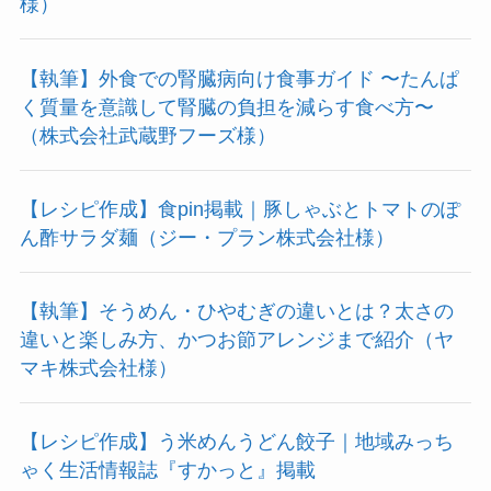
様）
【執筆】外食での腎臓病向け食事ガイド 〜たんぱ
く質量を意識して腎臓の負担を減らす食べ方〜
（株式会社武蔵野フーズ様）
【レシピ作成】食pin掲載｜豚しゃぶとトマトのぽ
ん酢サラダ麺（ジー・プラン株式会社様）
【執筆】そうめん・ひやむぎの違いとは？太さの
違いと楽しみ方、かつお節アレンジまで紹介（ヤ
マキ株式会社様）
【レシピ作成】う米めんうどん餃子｜地域みっち
ゃく生活情報誌『すかっと』掲載