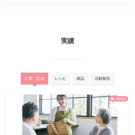
実績
記事・監修
レシピ
雑誌
活動報告
活動報告