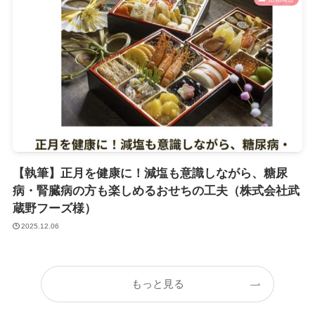
【執筆】正月を健康に！減塩も意識しながら、糖尿
病・腎臓病の方も楽しめるおせちの工夫（株式会社武
蔵野フーズ様）
2025.12.06
もっと見る