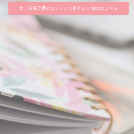
食・栄養分野のコンテンツ制作のご相談はこちら
食・栄養分野のコンテンツ制作のご相談はこちら