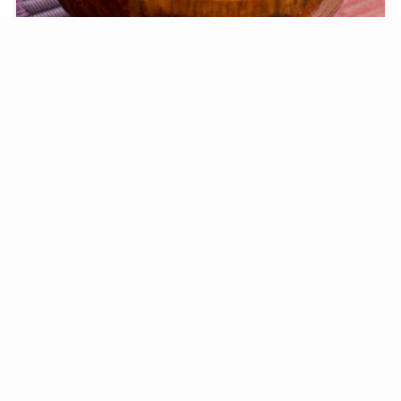
【レシピ】かぶの甘さとわかめでパクッと！！子ども
も食べやすいお味噌汁
2025.05.22
Recipe（味噌汁＆スープ）
【レシピ】余ったマヨネーズでふわ卵に♡ごま油香る