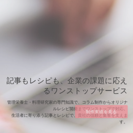
記事もレシピも、企業の課題に応え
るワンストップサービス
管理栄養士・料理研究家の専門知識で、コラム制作からオリジナ
ルレシピ開発までワンストップで対応。
制作実績を見る
生活者に寄り添う記事とレシピで、貴社の信頼と集客を支えま
す。