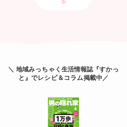
る
＼ 地域みっちゃく生活情報誌『すかっ
と』でレシピ＆コラム掲載中／