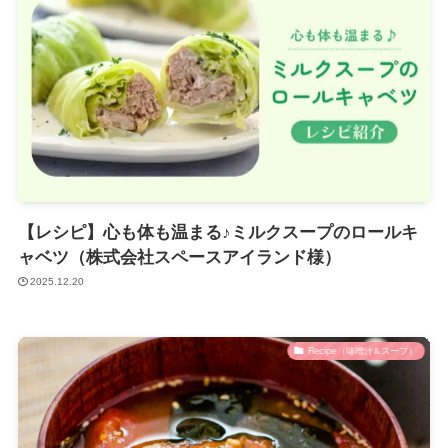
【レシピ】心も体も温まる♪ミルクスープのロールキ
ャベツ（株式会社スペースアイランド様）
2025.12.20
Recipe（味噌汁＆スープ）