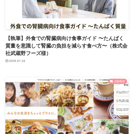
【執筆】外食での腎臓病向け食事ガイド 〜たんぱく
質量を意識して腎臓の負担を減らす食べ方〜（株式会
社武蔵野フーズ様）
2026.07.19
活動報告