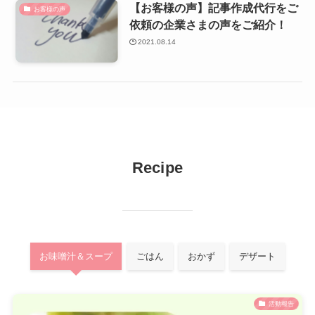
【お客様の声】記事作成代行をご
お客様の声
依頼の企業さまの声をご紹介！
2021.08.14
Recipe
お味噌汁＆スープ
ごはん
おかず
デザート
活動報告