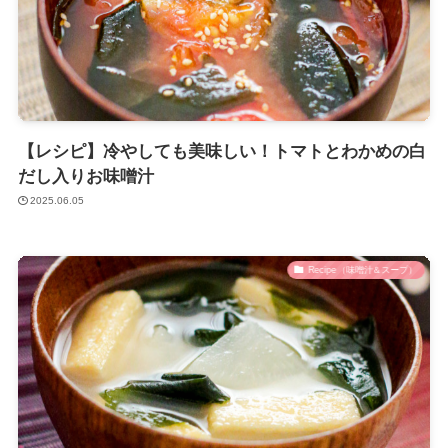
【レシピ】冷やしても美味しい！トマトとわかめの白
だし入りお味噌汁
2025.06.05
Recipe（味噌汁＆スープ）