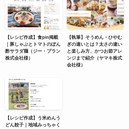
【レシピ作成】食pin掲載
【執筆】そうめん・ひやむ
｜豚しゃぶとトマトのぽん
ぎの違いとは？太さの違い
酢サラダ麺（ジー・プラン
と楽しみ方、かつお節アレ
株式会社様）
ンジまで紹介（ヤマキ株式
会社様）
【レシピ作成】う米めんう
どん餃子｜地域みっちゃく