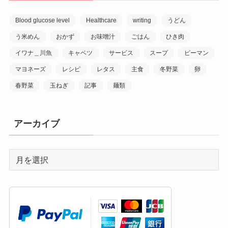
Blood glucose level
Healthcare
writing
うどん
う米めん
おかず
お味噌汁
ごはん
ひき肉
イワナ＿川魚
キャベツ
サービス
スープ
ピーマン
マヨネーズ
レシピ
レタス
主食
冬野菜
卵
春野菜
玉ねぎ
記事
麺類
アーカイブ