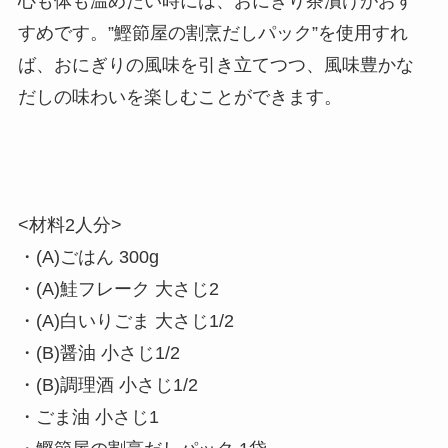
心も体も温めたい時には、おにぎり茶漬けがおす
すめです。”鰹節屋の割烹だしパック”を使用すれ
ば、おにぎりの風味を引き立てつつ、風味豊かな
だしの味わいを楽しむことができます。
<材料2人分>
・(A)ごはん 300g
・(A)鮭フレーク 大さじ2
・(A)白いりごま 大さじ1/2
・(B)醤油 小さじ1/2
・(B)調理酒 小さじ1/2
・ごま油 小さじ1