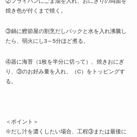
②フライパンにごま油を入れ、おにぎりの両面を
焼き色が付くまで焼く。
③鍋に鰹節屋の割烹だしパックと水を入れ沸騰し
たら、弱火にし3～5分ほど煮る。
④器に海苔（1枚を半分に切って）、焼きおにぎ
り、③のお好み量を入れ、（C）をトッピングす
る。
＜ポイント＞
※だし汁を濃くしたい場合、工程③または最後に