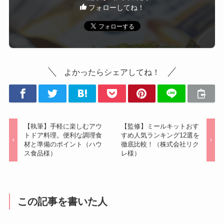
フォローしてね！
よかったらシェアしてね！
【執筆】手軽に楽しむアウ
【監修】ミールキットおす
トドア料理。便利な調理食
すめ人気ランキング12選を
材と準備のポイント（ハウ
徹底比較！（株式会社リク
ス食品様）
レ様）
この記事を書いた人