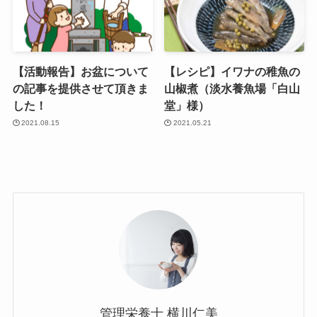
【活動報告】お盆について
【レシピ】イワナの稚魚の
の記事を提供させて頂きま
山椒煮（淡水養魚場「白山
した！
堂」様）
2021.08.15
2021.05.21
管理栄養士 横川仁美