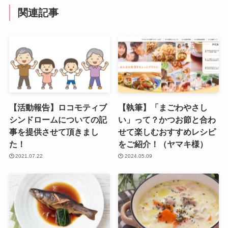
関連記事
【活動報告】ロコモティブ
【執筆】「まごわやさし
シンドロームについての記
い」って？かつお節と合わ
事を提供させて頂きまし
せて楽しむおすすめレシピ
た！
をご紹介！（ヤマキ様）
2021.07.22
2024.05.09