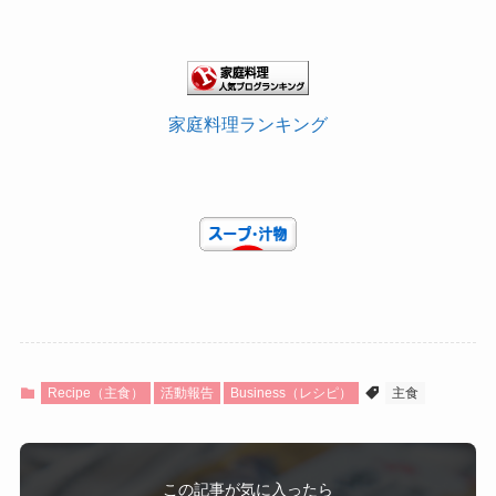
家庭料理ランキング
Recipe（主食）
活動報告
Business（レシピ）
主食
この記事が気に入ったら