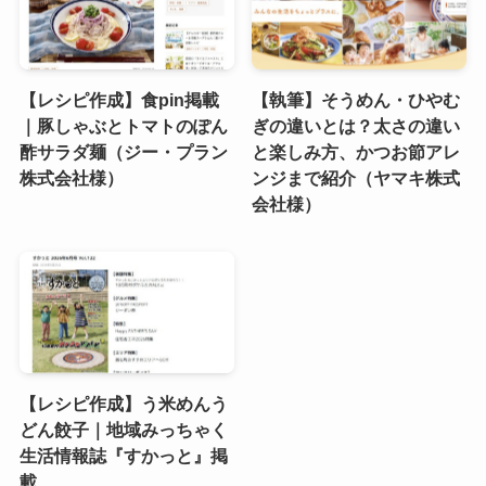
【レシピ作成】食pin掲載
【執筆】そうめん・ひやむ
｜豚しゃぶとトマトのぽん
ぎの違いとは？太さの違い
酢サラダ麺（ジー・プラン
と楽しみ方、かつお節アレ
株式会社様）
ンジまで紹介（ヤマキ株式
会社様）
【レシピ作成】う米めんう
どん餃子｜地域みっちゃく
生活情報誌『すかっと』掲
載