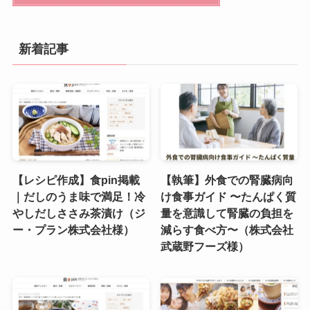
新着記事
【レシピ作成】食pin掲載
【執筆】外食での腎臓病向
｜だしのうま味で満足！冷
け食事ガイド 〜たんぱく質
やしだしささみ茶漬け（ジ
量を意識して腎臓の負担を
ー・プラン株式会社様）
減らす食べ方〜（株式会社
武蔵野フーズ様）