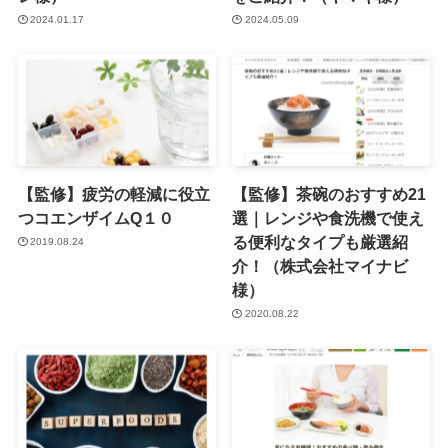
2024.01.17
2024.05.09
【監修】疲労の軽減に役立
【監修】茶碗のおすすめ21
つコエンザイムQ１０
選｜レンジや食洗機で使え
る便利なタイプも厳選紹
2019.08.24
介！（株式会社マイナビ
様）
2020.08.22