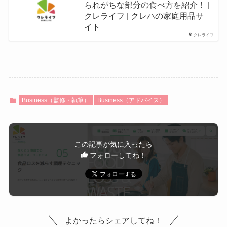
られがちな部分の食べ方を紹介！ |
クレライフ | クレハの家庭用品サ
イト
クレライフ
Business（監修・執筆）
Business（アドバイス）
この記事が気に入ったら
フォローしてね！
よかったらシェアしてね！