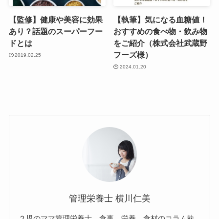
【監修】健康や美容に効果
【執筆】気になる血糖値！
あり？話題のスーパーフー
おすすめの食べ物・飲み物
ドとは
をご紹介（株式会社武蔵野
フーズ様）
2019.02.25
2024.01.20
管理栄養士 横川仁美
２児のママ管理栄養士。食事、栄養、食材のコラム執