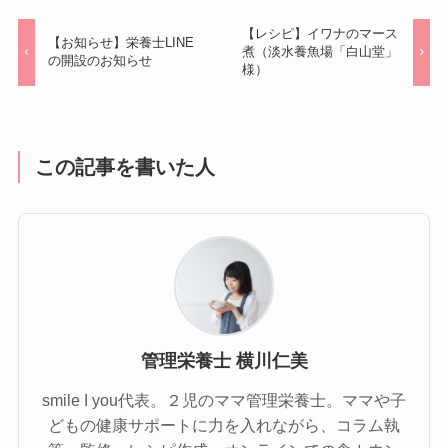
【レシピ】イワナのマース
【お知らせ】栄養士LINE
煮（淡水養魚場「白山堂」
の開設のお知らせ
様）
この記事を書いた人
管理栄養士 横川仁美
smile I you代表。２児のママ管理栄養士。ママや子
どもの健康サポートに力を入れながら、コラム執