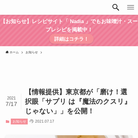
【お知らせ】レシピサイト「 Nadia 」でもお味噌汁・スー
プレシピを掲載中！
詳細はコチラ！
ホーム
お知らせ
【情報提供】東京都が「磨け！選
2021
択眼「サプリ は『魔法のクスリ』
7/17
じゃない」」を公開！
2021.07.17
お知らせ