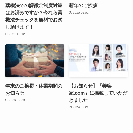
薬機法での課徴金制度対策
新年のご挨拶
はお済みですか？今なら薬
2025.01.01
機法チェックを無料でお試
し頂けます！
2021.06.12
年末のご挨拶・休業期間の
【お知らせ】「美容
お知らせ
家.com」に掲載していただ
きました
2025.12.29
2024.06.25