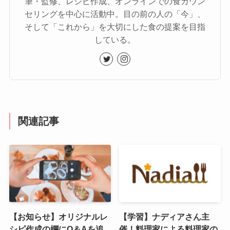
筆・監修、レシピ作成、オンラインでの食カウン
セリングを中心に活動中。目の前の人の「今」、
そして「これから」を大切にした食の提案を目指
している。
関連記事
【お知らせ】オリジナルレ
【学習】ナディアさん主
シピ作成の欄にQ＆Aを追
催！料理家による料理家の