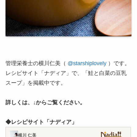
管理栄養士の横川仁美（
@starshiplovely
）です。
レシピサイト「ナディア」で、「鮭と白菜の豆乳
スープ」を掲載中です。
詳しくは、↓からご覧ください。
◆レシピサイト「ナディア」
横川 仁美