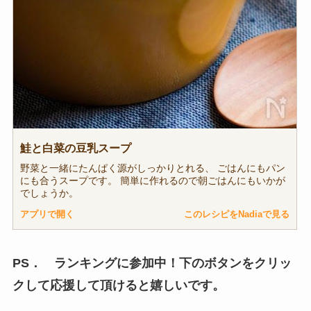
鮭と白菜の豆乳スープ
野菜と一緒にたんぱく源がしっかりとれる、 ごはんにもパン
にも合うスープです。 簡単に作れるので朝ごはんにもいかが
でしょうか。
アプリで開く
このレシピをNadiaで見る
PS． ランキングに参加中！下のボタンをクリッ
クして応援して頂けると嬉しいです。