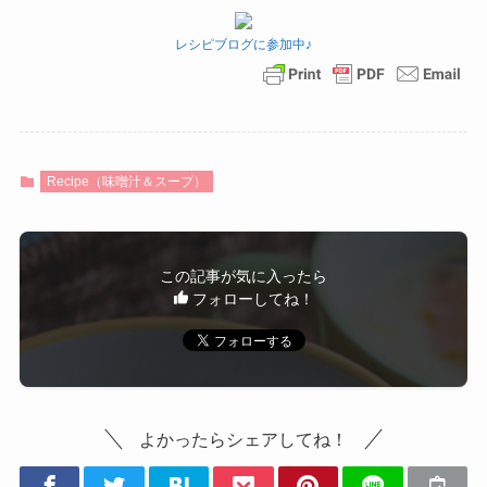
レシピブログに参加中♪
Recipe（味噌汁＆スープ）
この記事が気に入ったら
フォローしてね！
よかったらシェアしてね！