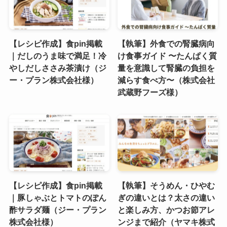
【レシピ作成】食pin掲載
【執筆】外食での腎臓病向
｜だしのうま味で満足！冷
け食事ガイド 〜たんぱく質
やしだしささみ茶漬け（ジ
量を意識して腎臓の負担を
ー・プラン株式会社様）
減らす食べ方〜（株式会社
武蔵野フーズ様）
【レシピ作成】食pin掲載
【執筆】そうめん・ひやむ
｜豚しゃぶとトマトのぽん
ぎの違いとは？太さの違い
酢サラダ麺（ジー・プラン
と楽しみ方、かつお節アレ
株式会社様）
ンジまで紹介（ヤマキ株式