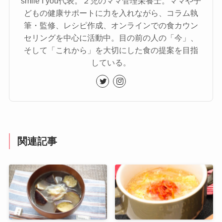
smile I you代表。２児のママ管理栄養士。ママや子
どもの健康サポートに力を入れながら、コラム執
筆・監修、レシピ作成、オンラインでの食カウン
セリングを中心に活動中。目の前の人の「今」、
そして「これから」を大切にした食の提案を目指
している。
関連記事