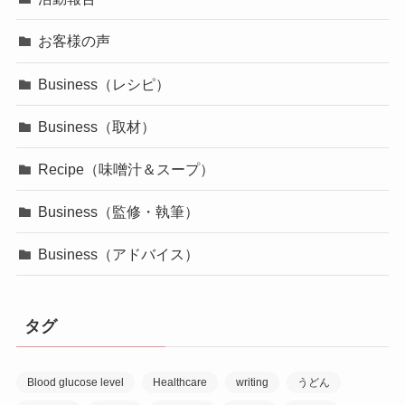
お客様の声
Business（レシピ）
Business（取材）
Recipe（味噌汁＆スープ）
Business（監修・執筆）
Business（アドバイス）
タグ
Blood glucose level
Healthcare
writing
うどん