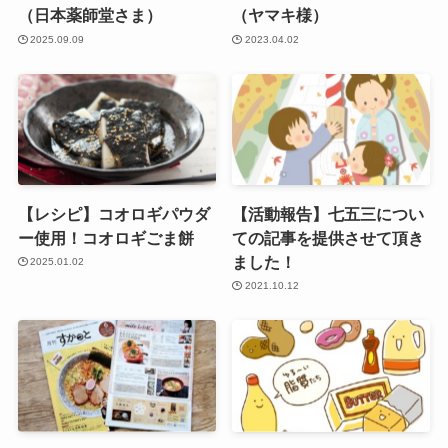
（日本薬師堂さま）
（ヤマキ様）
2025.09.09
2023.04.02
【レシピ】コオロギパウダ
【活動報告】七五三につい
ー使用！コオロギごま餅
ての記事を提供させて頂き
ました！
2025.01.02
2021.10.12