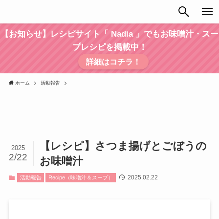
【お知らせ】レシピサイト「 Nadia 」でもお味噌汁・スー
プレシピを掲載中！
詳細はコチラ！
ホーム
活動報告
【レシピ】さつま揚げとごぼうの
2025
2/22
お味噌汁
2025.02.22
活動報告
Recipe（味噌汁＆スープ）