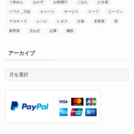
う米めん
おかず
お味噌汁
ごはん
ひき肉
イワナ＿川魚
キャベツ
サービス
スープ
ピーマン
マヨネーズ
レシピ
レタス
主食
冬野菜
卵
春野菜
玉ねぎ
記事
麺類
アーカイブ