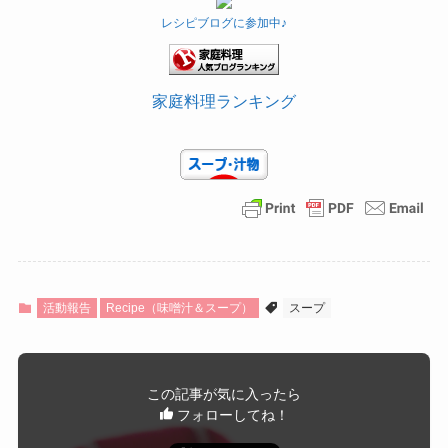
レシピブログに参加中♪
家庭料理ランキング
活動報告
Recipe（味噌汁＆スープ）
スープ
この記事が気に入ったら
フォローしてね！