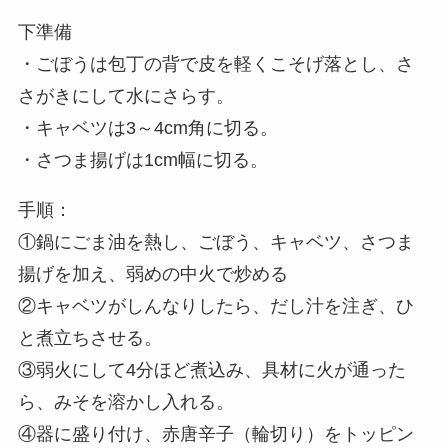
下準備
・ごぼうは包丁の背で皮を軽くこそげ落とし、さ
さがきにして水にさらす。
・キャベツは3～4cm角に切る。
・さつま揚げは1cm幅に切る。
手順：
①鍋にごま油を熱し、ごぼう、キャベツ、さつま
揚げを加え、弱めの中火で炒める
②キャベツがしんなりしたら、だし汁を注ぎ、ひ
と煮立ちさせる。
③弱火にして4分ほど煮込み、具材に火が通った
ら、みそを溶かし入れる。
④器に盛り付け、赤唐辛子（輪切り）をトッピン