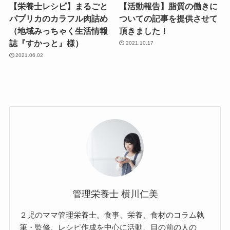
【栄養士レシピ】まるごと
【活動報告】脂質の働きに
パプリカのカラフル肉詰め
ついての記事を提供させて
（地域みっちゃく生活情報
頂きました！
誌『すかっと』様）
2021.10.17
2021.06.02
管理栄養士 横川仁美
２児のママ管理栄養士。食事、栄養、食材のコラム執
筆・監修、レシピ作成を中心に活動、目の前の人の