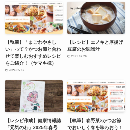
【執筆】「まごわやさし
【レシピ】エノキと厚揚げ
い」って？かつお節と合わ
豆腐のお味噌汁
せて楽しむおすすめレシピ
2021.09.26
をご紹介！（ヤマキ様）
2024.05.09
【レシピ作成】健康情報誌
【執筆】春野菜×かつお節
「元気のわ」2025年春号
でおいしく春を味わおう！