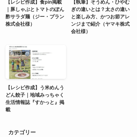
【レシピ作成】食pin掲載
【執筆】そうめん・ひやむ
｜豚しゃぶとトマトのぽん
ぎの違いとは？太さの違い
酢サラダ麺（ジー・プラン
と楽しみ方、かつお節アレ
株式会社様）
ンジまで紹介（ヤマキ株式
会社様）
【レシピ作成】う米めんう
どん餃子｜地域みっちゃく
生活情報誌『すかっと』掲
載
カテゴリー