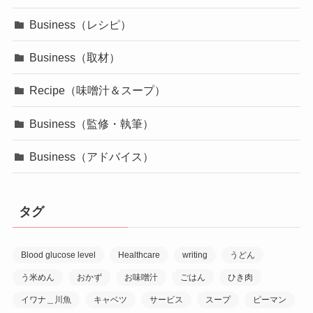
Business（レシピ）
Business（取材）
Recipe（味噌汁＆スープ）
Business（監修・執筆）
Business（アドバイス）
タグ
Blood glucose level
Healthcare
writing
うどん
う米めん
おかず
お味噌汁
ごはん
ひき肉
イワナ＿川魚
キャベツ
サービス
スープ
ピーマン