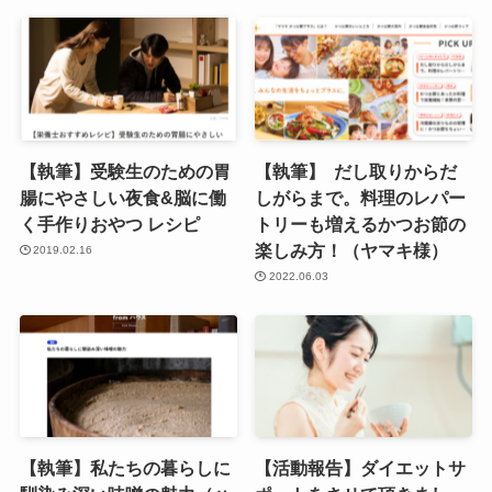
【執筆】受験生のための胃
【執筆】 だし取りからだ
腸にやさしい夜食&脳に働
しがらまで。料理のレパー
く手作りおやつ レシピ
トリーも増えるかつお節の
楽しみ方！（ヤマキ様）
2019.02.16
2022.06.03
【執筆】私たちの暮らしに
【活動報告】ダイエットサ