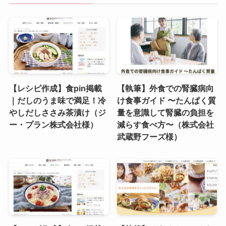
【レシピ作成】食pin掲載
【執筆】外食での腎臓病向
｜だしのうま味で満足！冷
け食事ガイド 〜たんぱく質
やしだしささみ茶漬け（ジ
量を意識して腎臓の負担を
ー・プラン株式会社様）
減らす食べ方〜（株式会社
武蔵野フーズ様）