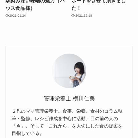
馴染み深い味噌の魅力（ハ
ポートをさせて頂きまし
ウス食品様）
た！
2021.01.24
2021.12.18
管理栄養士 横川仁美
２児のママ管理栄養士。食事、栄養、食材のコラム執
筆・監修、レシピ作成を中心に活動、目の前の人の
「今」、そして「これから」を大切にした食の提案を
目指している。