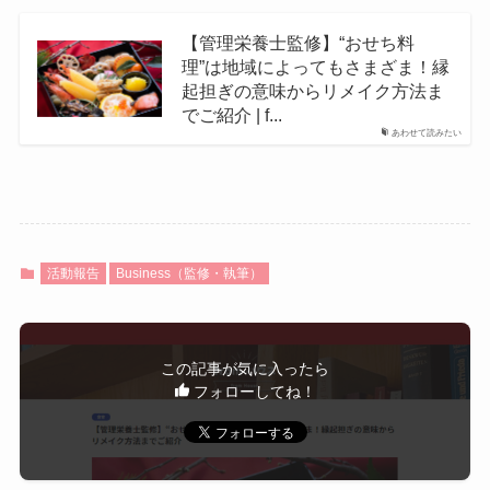
【管理栄養士監修】“おせち料
理”は地域によってもさまざま！縁
起担ぎの意味からリメイク方法ま
でご紹介 | f...
あわせて読みたい
活動報告
Business（監修・執筆）
この記事が気に入ったら
フォローしてね！