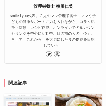
管理栄養士 横川仁美
smile I you代表。２児のママ管理栄養士。ママや子
どもの健康サポートに力を入れながら、コラム執
筆・監修、レシピ作成、オンラインでの食カウン
セリングを中心に活動中。目の前の人の「今」、
そして「これから」を大切にした食の提案を目指
している。
関連記事