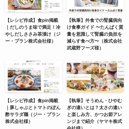
【レシピ作成】食pin掲載
【執筆】外食での腎臓病向
｜だしのうま味で満足！冷
け食事ガイド 〜たんぱく質
やしだしささみ茶漬け（ジ
量を意識して腎臓の負担を
ー・プラン株式会社様）
減らす食べ方〜（株式会社
武蔵野フーズ様）
【レシピ作成】食pin掲載
【執筆】そうめん・ひやむ
｜豚しゃぶとトマトのぽん
ぎの違いとは？太さの違い
酢サラダ麺（ジー・プラン
と楽しみ方、かつお節アレ
株式会社様）
ンジまで紹介（ヤマキ株式
会社様）