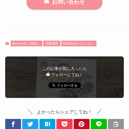
お問い合わせ
Business（雑誌）
活動報告
Business（レシピ）
この記事が気に入ったら
フォローしてね！
よかったらシェアしてね！