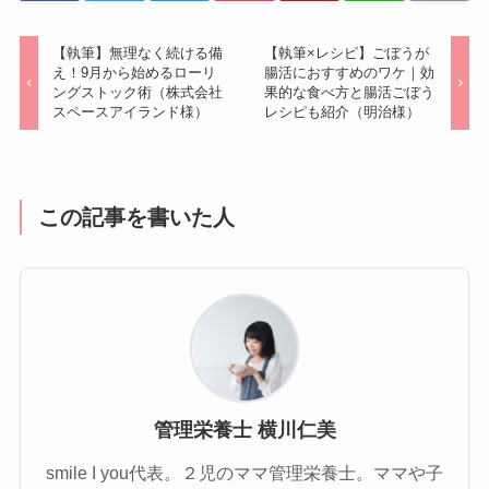
【執筆】無理なく続ける備
【執筆×レシピ】ごぼうが
え！9月から始めるローリ
腸活におすすめのワケ｜効
ングストック術（株式会社
果的な食べ方と腸活ごぼう
スペースアイランド様）
レシピも紹介（明治様）
この記事を書いた人
管理栄養士 横川仁美
smile I you代表。２児のママ管理栄養士。ママや子