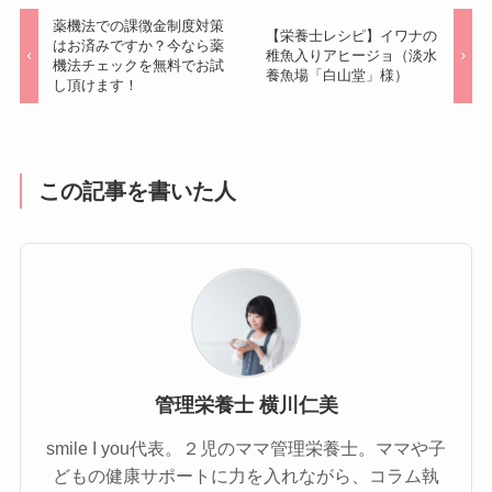
薬機法での課徴金制度対策
【栄養士レシピ】イワナの
はお済みですか？今なら薬
稚魚入りアヒージョ（淡水
機法チェックを無料でお試
養魚場「白山堂」様）
し頂けます！
この記事を書いた人
管理栄養士 横川仁美
smile I you代表。２児のママ管理栄養士。ママや子
どもの健康サポートに力を入れながら、コラム執